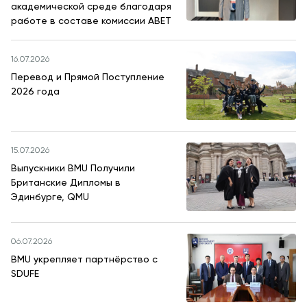
заявку и
академической среде благодаря
принять
работе в составе комиссии ABET
участие в
конкурсе
16.07.2026
Перевод и Прямой Поступление
2026 года
15.07.2026
Выпускники BMU Получили
Британские Дипломы в
Эдинбурге, QMU
06.07.2026
BMU укрепляет партнёрство с
SDUFE